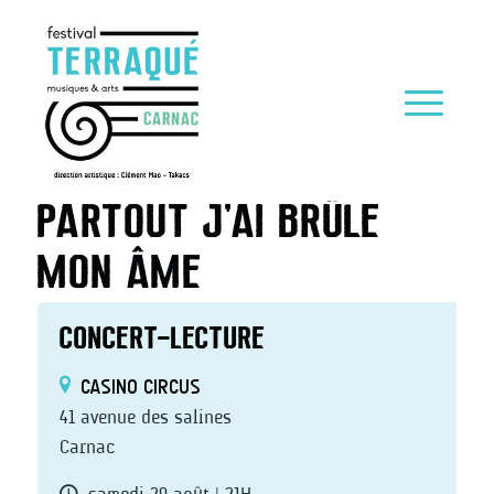
PARTOUT J’AI BRÛLÉ
MON ÂME
CONCERT-LECTURE
CASINO CIRCUS
41 avenue des salines
Carnac