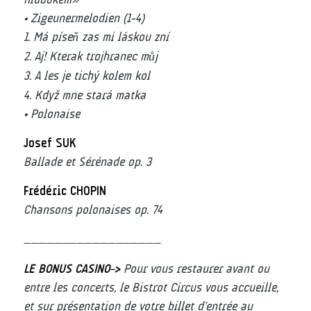
• Zigeunermelodien (1-4)
1. Má píseň zas mi láskou zní
2. Aj! Kterak trojhranec můj
3. A les je tichý kolem kol
4. Když mne stará matka
• Polonaise
Josef SUK
Ballade et Sérénade op. 3
Frédéric CHOPIN
Chansons polonaises op. 74
__________________
LE BONUS CASINO–>
Pour vous restaurer avant ou
entre les concerts, le Bistrot Circus vous accueille,
et sur présentation de votre billet d’entrée au