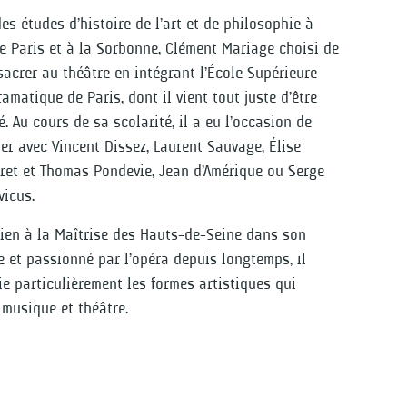
es études d’histoire de l’art et de philosophie à
de Paris et à la Sorbonne, Clément Mariage choisi de
sacrer au théâtre en intégrant l’École Supérieure
ramatique de Paris, dont il vient tout juste d’être
. Au cours de sa scolarité, il a eu l’occasion de
ler avec Vincent Dissez, Laurent Sauvage, Élise
ret et Thomas Pondevie, Jean d’Amérique ou Serge
vicus.
sien à la Maîtrise des Hauts-de-Seine dans son
e et passionné par l’opéra depuis longtemps, il
e particulièrement les formes artistiques qui
 musique et théâtre.