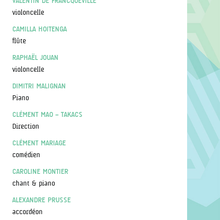
VALENTIN DE FRANCQUEVILLE
violoncelle
CAMILLA HOITENGA
flûte
RAPHAËL JOUAN
violoncelle
DIMITRI MALIGNAN
Piano
CLÉMENT MAO – TAKACS
Direction
CLÉMENT MARIAGE
comédien
CAROLINE MONTIER
chant & piano
ALEXANDRE PRUSSE
accordéon